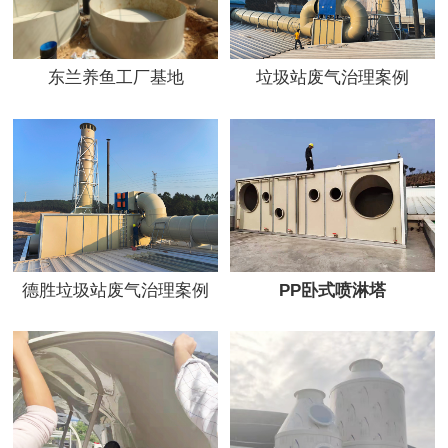
东兰养鱼工厂基地
垃圾站废气治理案例
德胜垃圾站废气治理案例
PP卧式喷淋塔