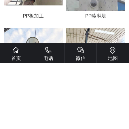
PP板加工
PP喷淋塔
首页
电话
微信
地图
南宁市某化肥厂烟囱安装现
南宁市某化肥厂烟囱安装现
场
场