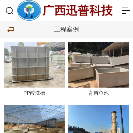
工程案例
PP酸洗槽
育苗鱼池