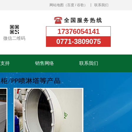
网站地图
（
百度
/
谷歌
）
联系我们
全国服务热线
17376054141
微信二维码
0771-3809075
务支持
销售网络
联系我们